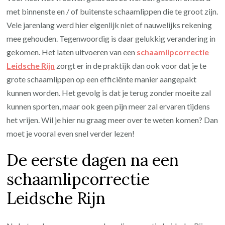
mee
met binnenste en / of buitenste schaamlippen die te groot zijn.
houde
Vele jarenlang werd hier eigenlijk niet of nauwelijks rekening
na
mee gehouden. Tegenwoordig is daar gelukkig verandering in
een
gekomen. Het laten uitvoeren van een
schaamlipcorrectie
schaa
Leidsche Rijn
zorgt er in de praktijk dan ook voor dat je te
Leids
grote schaamlippen op een efficiënte manier aangepakt
Rijn?
kunnen worden. Het gevolg is dat je terug zonder moeite zal
kunnen sporten, maar ook geen pijn meer zal ervaren tijdens
het vrijen. Wil je hier nu graag meer over te weten komen? Dan
moet je vooral even snel verder lezen!
De eerste dagen na een
schaamlipcorrectie
Leidsche Rijn