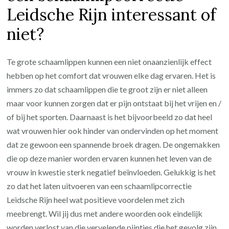
Leidsche Rijn interessant of
niet?
Te grote schaamlippen kunnen een niet onaanzienlijk effect
hebben op het comfort dat vrouwen elke dag ervaren. Het is
immers zo dat schaamlippen die te groot zijn er niet alleen
maar voor kunnen zorgen dat er pijn ontstaat bij het vrijen en /
of bij het sporten. Daarnaast is het bijvoorbeeld zo dat heel
wat vrouwen hier ook hinder van ondervinden op het moment
dat ze gewoon een spannende broek dragen. De ongemakken
die op deze manier worden ervaren kunnen het leven van de
vrouw in kwestie sterk negatief beïnvloeden. Gelukkig is het
zo dat het laten uitvoeren van een schaamlipcorrectie
Leidsche Rijn heel wat positieve voordelen met zich
meebrengt. Wil jij dus met andere woorden ook eindelijk
worden verlost van die vervelende pijntjes die het gevolg zijn