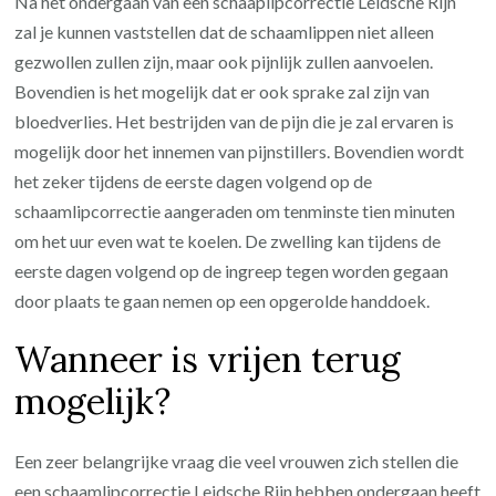
Na het ondergaan van een schaaplipcorrectie Leidsche Rijn
zal je kunnen vaststellen dat de schaamlippen niet alleen
gezwollen zullen zijn, maar ook pijnlijk zullen aanvoelen.
Bovendien is het mogelijk dat er ook sprake zal zijn van
bloedverlies. Het bestrijden van de pijn die je zal ervaren is
mogelijk door het innemen van pijnstillers. Bovendien wordt
het zeker tijdens de eerste dagen volgend op de
schaamlipcorrectie aangeraden om tenminste tien minuten
om het uur even wat te koelen. De zwelling kan tijdens de
eerste dagen volgend op de ingreep tegen worden gegaan
door plaats te gaan nemen op een opgerolde handdoek.
Wanneer is vrijen terug
mogelijk?
Een zeer belangrijke vraag die veel vrouwen zich stellen die
een schaamlipcorrectie Leidsche Rijn hebben ondergaan heeft