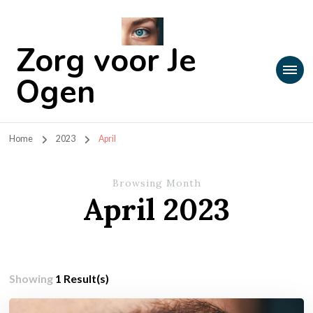
Zorg voor Je
Ogen
Home
2023
April
Browsing Month
April 2023
Showing
1 Result(s)