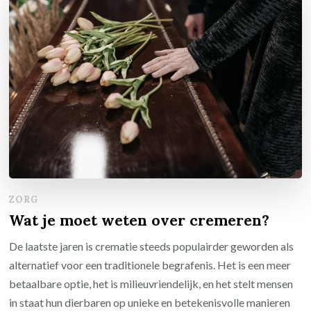
ZORG
Wat je moet weten over cremeren?
De laatste jaren is crematie steeds populairder geworden als
alternatief voor een traditionele begrafenis. Het is een meer
betaalbare optie, het is milieuvriendelijk, en het stelt mensen
in staat hun dierbaren op unieke en betekenisvolle manieren