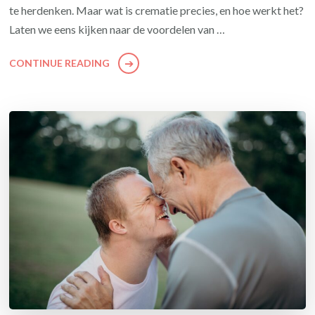
te herdenken. Maar wat is crematie precies, en hoe werkt het?
Laten we eens kijken naar de voordelen van …
CONTINUE READING