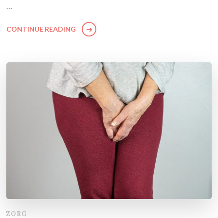
…
CONTINUE READING
ZORG