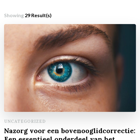
Showing
29 Result(s)
UNCATEGORIZED
Nazorg voor een bovenooglidcorrectie:
Een essentieel onderdeel van het