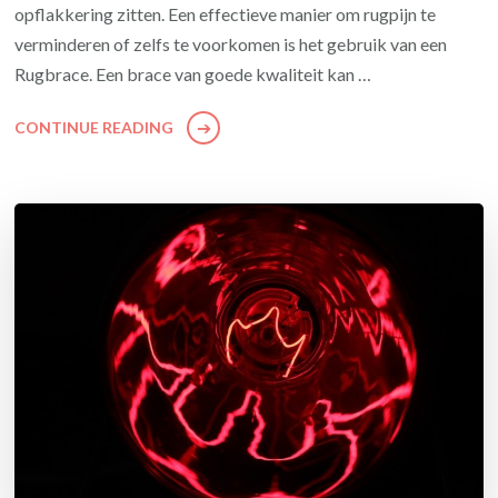
opflakkering zitten. Een effectieve manier om rugpijn te
verminderen of zelfs te voorkomen is het gebruik van een
Rugbrace. Een brace van goede kwaliteit kan …
CONTINUE READING