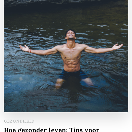
GEZONDHEID
Hoe gezonder leven: Tips voor