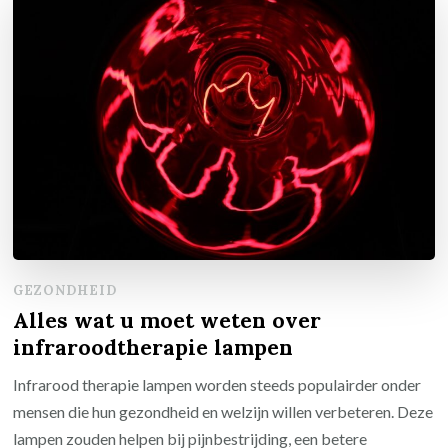
GEZONDHEID
Alles wat u moet weten over
infraroodtherapie lampen
Infrarood therapie lampen worden steeds populairder onder
mensen die hun gezondheid en welzijn willen verbeteren. Deze
lampen zouden helpen bij pijnbestrijding, een betere