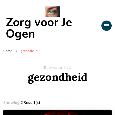
Zorg voor Je
Ogen
Home
gezondheid
Browsing Tag
gezondheid
Showing
2 Result(s)